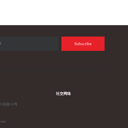
l
Subscribe
社交网络
东路16号
.com