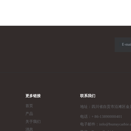
E-mai
更多链接
联系我们
首页
地址：
四川省自贡市沿滩区金川
产品
电话：+ 86-13890000401
关于我们
电子邮件：
info@burraycarbie
消息