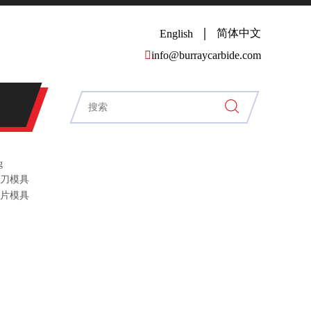
简体中文
English

info@burraycarbide.com
g
刀模具
片模具