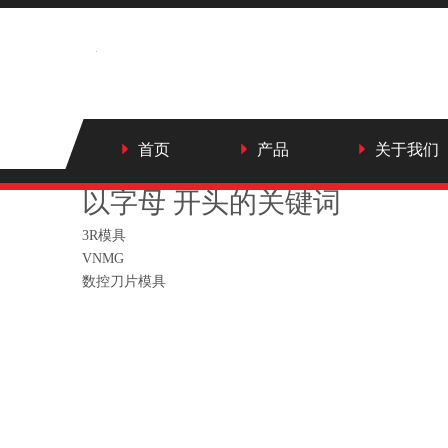
首页
产品
关于我们
以字母 开头的关键词
3R模具
VNMG
数控刀片模具