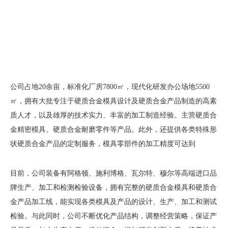
公司占地20余亩，标准化厂房7800㎡，现代化研发办公场地5500
㎡，拥有大批专注于硬质合金模具设计及硬质合金产品制造的高素
质人才，以及雄厚的技术实力、丰富的加工制造经验。主营硬质合
金精密模具、硬质合金耐磨零件等产品。此外，还提供各类特殊形
状硬质合金产品的定制服务，模具零部件的加工精度可达到
±0.002mm。产品被广泛应用于机械、冶金、采矿、石油、电子、
航天等领域。
目前，公司装备有阿格顿、施利博格、瓦尔特、穆尔等高端进口品
牌生产、加工和检测检验设备，拥有完整的硬质合金模具和硬质合
金产品加工线，能实现各类模具及产品的设计、生产、加工和测试
检验。与此同时，公司不断优化产品结构，调整经营策略，保证产